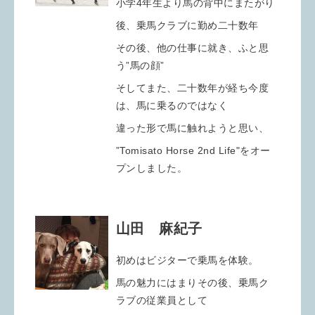
小学4年生より馬の背中にまたがり
後、乗馬クラブに勤め二十数年
その後、他の仕事に就き、ふと思
う”馬の顔”
そしてまた、二十数年が経ち今度
は、馬に乗るのではなく
違った形で馬に触れようと思い、
”Tomisato Horse 2nd Life"をオー
プンしました。
山田 麻紀子
初めはビジターで乗馬を体験。
馬の魅力にはまりその後、乗馬ク
ラブの従業員として